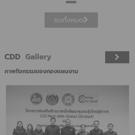
แผนการใช้จ่ายงบประมาณ ประจำ
ปีงบประมาณ พ.ศ. 2568
ชมทั้งหมด
CDD
Gallery
ภาพกิจกรรมของกองแผนงาน