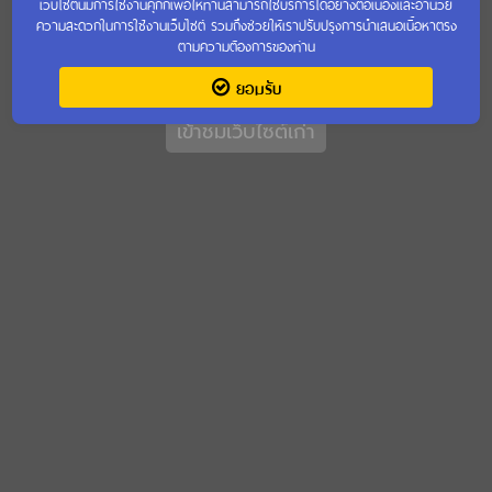
เว็บไซต์นี้มีการใช้งานคุกกี้เพื่อให้ท่านสามารถใช้บริการได้อย่างต่อเนื่องและอำนวย
ความสะดวกในการใช้งานเว็บไซต์ รวมถึงช่วยให้เราปรับปรุงการนำเสนอเนื้อหาตรง
ตามความต้องการของท่าน
ยอมรับ
เข้าชมเว็บไซต์เก่า