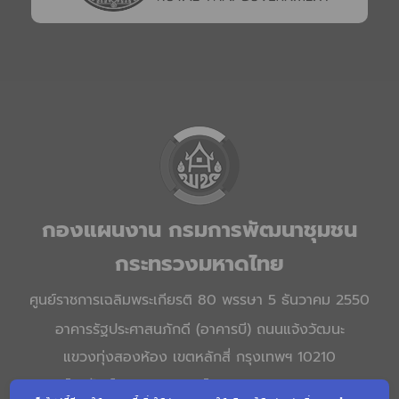
กองแผนงาน กรมการพัฒนาชุมชน
กระทรวงมหาดไทย
ศูนย์ราชการเฉลิมพระเกียรติ 80 พรรษา 5 ธันวาคม 2550
อาคารรัฐประศาสนภักดี (อาคารบี) ถนนแจ้งวัฒนะ
แขวงทุ่งสองห้อง เขตหลักสี่ กรุงเทพฯ 10210
โทรศัพท์ 0 2141 6213 โทรสาร 0 2143 8917